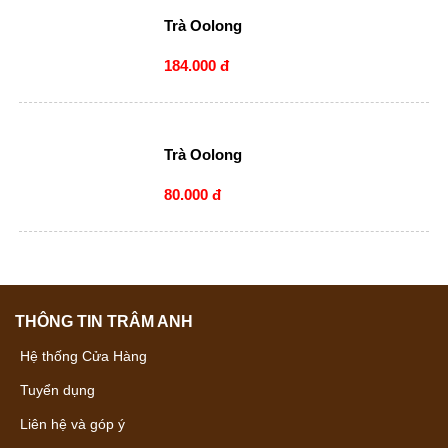
Trà Oolong
184.000 đ
Trà Oolong
80.000 đ
THÔNG TIN TRÂM ANH
Hệ thống Cửa Hàng
Tuyển dụng
Liên hệ và góp ý