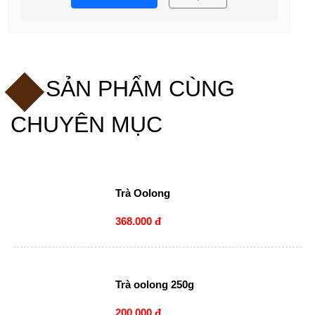
SẢN PHẨM CÙNG
CHUYÊN MỤC
Trà Oolong
368.000 đ
Trà oolong 250g
200.000 đ