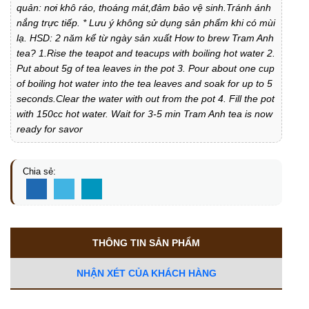
quản: nơi khô ráo, thoáng mát,đảm bảo vệ sinh.Tránh ánh
nắng trực tiếp. * Lưu ý không sử dụng sản phẩm khi có mùi
lạ. HSD: 2 năm kể từ ngày sản xuất How to brew Tram Anh
tea? 1.Rise the teapot and teacups with boiling hot water 2.
Put about 5g of tea leaves in the pot 3. Pour about one cup
of boiling hot water into the tea leaves and soak for up to 5
seconds.Clear the water with out from the pot 4. Fill the pot
with 150cc hot water. Wait for 3-5 min Tram Anh tea is now
ready for savor
Chia sẻ:
THÔNG TIN SẢN PHẨM
NHẬN XÉT CỦA KHÁCH HÀNG